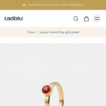
SHIPMENT WITHIN 24H AFTER ORDERING
Home
/
January Garnet Ring gold plated