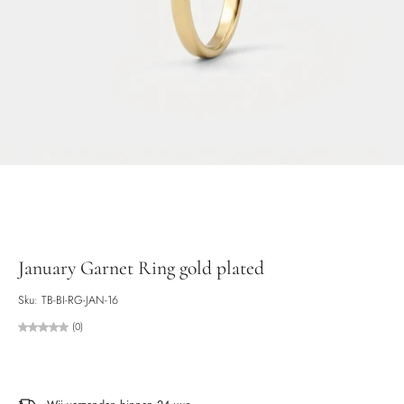
January Garnet Ring gold plated
Sku: TB-BI-RG-JAN-16
(0)