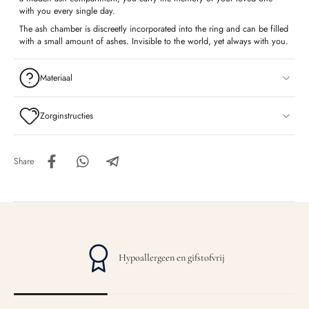
with you every single day.
The ash chamber is discreetly incorporated into the ring and can be filled
with a small amount of ashes. Invisible to the world, yet always with you.
Materiaal
Zorginstructies
Share
Hypoallergeen en gifstofvrij